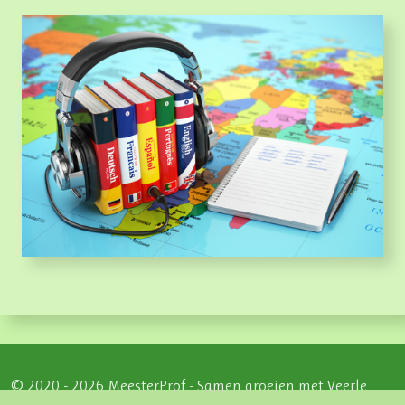
© 2020 - 2026 MeesterProf - Samen groeien met Veerle