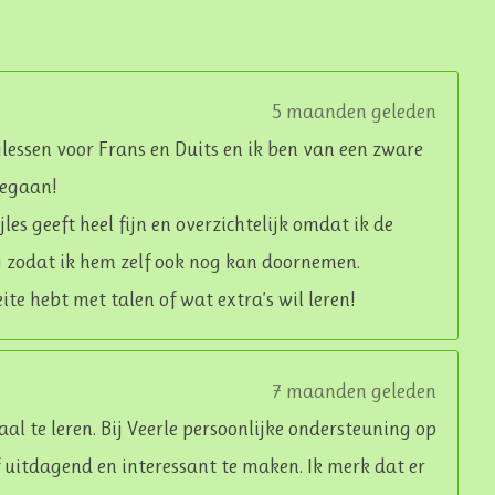
5 maanden geleden
jlessen voor Frans en Duits en ik ben van een zware
gegaan!
les geeft heel fijn en overzichtelijk omdat ik de
 zodat ik hem zelf ook nog kan doornemen.
ite hebt met talen of wat extra’s wil leren!
7 maanden geleden
al te leren. Bij Veerle persoonlijke ondersteuning op
f uitdagend en interessant te maken. Ik merk dat er