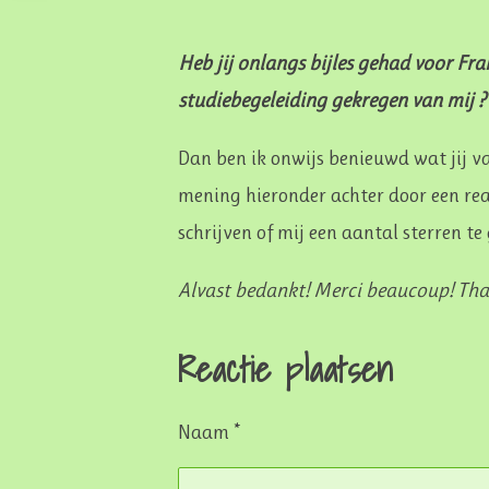
Heb jij onlangs bijles gehad voor Fr
studiebegeleiding gekregen van mij ?
Dan ben ik onwijs benieuwd wat jij v
mening hieronder achter door een reac
schrijven of mij een aantal sterren t
Alvast bedankt! Merci beaucoup! Th
Reactie plaatsen
Naam *