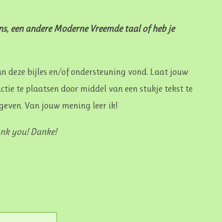
ans, een andere Moderne Vreemde taal of heb je
an deze bijles en/of ondersteuning vond. Laat jouw
tie te plaatsen door middel van een stukje tekst te
e geven. Van jouw mening leer ik!
ank you! Danke!