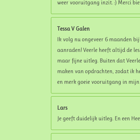
weer vooruitgang inzit. :) Merci bie
Tessa V Galen
Ik volg nu ongeveer 6 maanden bijl
aanraden! Veerle heeft altijd de le
maar fijne uitleg. Buiten dat Veerl
maken van opdrachten, zodat ik het 
en merk goeie vooruitgang in mijn c
Lars
Je geeft duidelijk uitleg. En een He