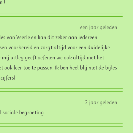
n !
een jaar geleden
es van Veerle en kan dit zeker aan iedereen
ssen voorbereid en zorgt altijd voor een duidelijke
e mij uitleg geeft oefenen we ook altijd met het
ook leer toe te passen. Ik ben heel blij met de bijles
ijfers!
2 jaar geleden
el sociale begroeting.