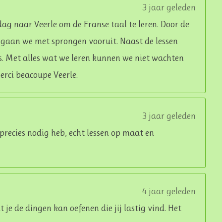
3 jaar geleden
dag naar Veerle om de Franse taal te leren. Door de
, gaan we met sprongen vooruit. Naast de lessen
es. Met alles wat we leren kunnen we niet wachten
erci beacoupe Veerle.
3 jaar geleden
k precies nodig heb, echt lessen op maat en
4 jaar geleden
at je de dingen kan oefenen die jij lastig vind. Het